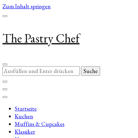
Zum Inhalt springen
The Pastry Chef
Suchst
du
nach
etwas?
Startseite
Kuchen
Muffins & Cupcakes
Klassiker