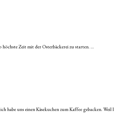
o höchste Zeit mit der Osterbäckerei zu starten. …
h habe uns einen Käsekuchen zum Kaffee gebacken. Weil l