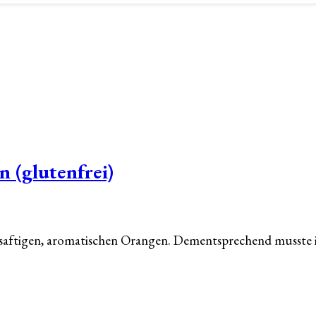
 (glutenfrei)
ie saftigen, aromatischen Orangen. Dementsprechend musste 