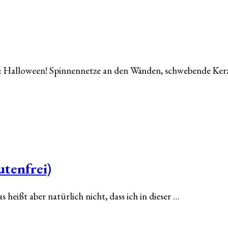
res: Halloween! Spinnennetze an den Wänden, schwebende Ke
tenfrei)
s heißt aber natürlich nicht, dass ich in dieser …