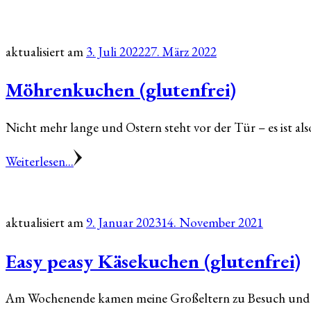
aktualisiert am
3. Juli 2022
27. März 2022
Möhrenkuchen (glutenfrei)
Nicht mehr lange und Ostern steht vor der Tür – es ist als
Weiterlesen...
aktualisiert am
9. Januar 2023
14. November 2021
Easy peasy Käsekuchen (glutenfrei)
Am Wochenende kamen meine Großeltern zu Besuch und ic