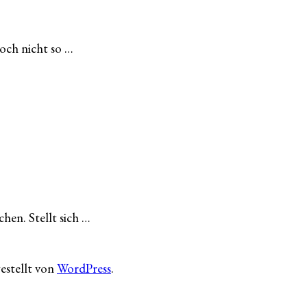
och nicht so …
hen. Stellt sich …
gestellt von
WordPress
.