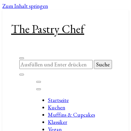
Zum Inhalt springen
The Pastry Chef
Suchst
du
nach
etwas?
Startseite
Kuchen
Muffins & Cupcakes
Klassiker
Vegan