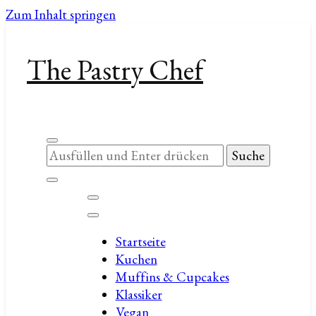
Zum Inhalt springen
The Pastry Chef
Suchst
du
nach
etwas?
Startseite
Kuchen
Muffins & Cupcakes
Klassiker
Vegan