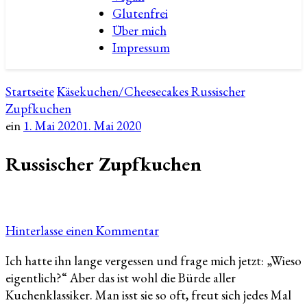
Glutenfrei
Über mich
Impressum
Startseite
Käsekuchen/Cheesecakes
Russischer
Zupfkuchen
ein
1. Mai 2020
1. Mai 2020
Russischer Zupfkuchen
zu
Hinterlasse einen Kommentar
Russischer
Ich hatte ihn lange vergessen und frage mich jetzt: „Wieso
Zupfkuchen
eigentlich?“ Aber das ist wohl die Bürde aller
Kuchenklassiker. Man isst sie so oft, freut sich jedes Mal