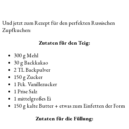
Und jetzt zum Rezept für den perfekten Russischen
Zupfkuchen:
Zutaten
für den Teig:
300 g Mehl
30 g Backkakao
2 TL Backpulver
150 g Zucker
1 Pck. Vanillezucker
1 Prise Salz
1 mittelgroßes Ei
150 g kalte Butter + etwas zum Einfetten der Form
Zutaten für die Füllung: