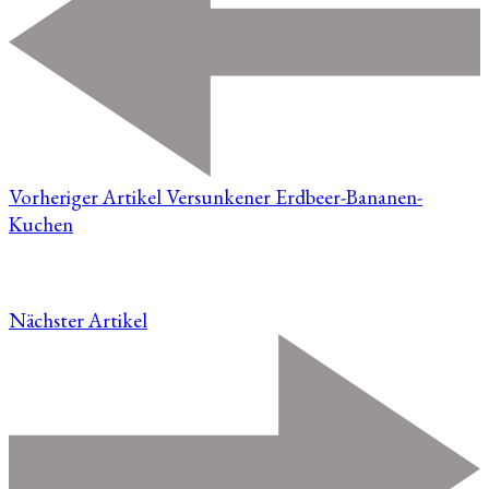
Vorheriger Artikel
Versunkener Erdbeer-Bananen-
Kuchen
Nächster Artikel