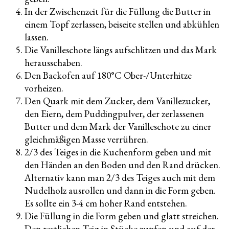
In der Zwischenzeit für die Füllung die Butter in
einem Topf zerlassen, beiseite stellen und abkühlen
lassen.
Die Vanilleschote längs aufschlitzen und das Mark
herausschaben.
Den Backofen auf 180°C Ober-/Unterhitze
vorheizen.
Den Quark mit dem Zucker, dem Vanillezucker,
den Eiern, dem Puddingpulver, der zerlassenen
Butter und dem Mark der Vanilleschote zu einer
gleichmäßigen Masse verrühren.
2/3 des Teiges in die Kuchenform geben und mit
den Händen an den Boden und den Rand drücken.
Alternativ kann man 2/3 des Teiges auch mit dem
Nudelholz ausrollen und dann in die Form geben.
Es sollte ein 3-4 cm hoher Rand entstehen.
Die Füllung in die Form geben und glatt streichen.
Den restlichen Teig in Stücke zupfen und auf der