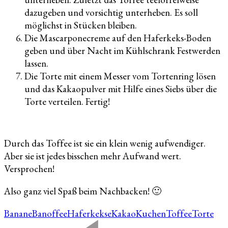
dazugeben und vorsichtig unterheben. Es soll
möglichst in Stücken bleiben.
Die Mascarponecreme auf den Haferkeks-Boden
geben und über Nacht im Kühlschrank Festwerden
lassen.
Die Torte mit einem Messer vom Tortenring lösen
und das Kakaopulver mit Hilfe eines Siebs über die
Torte verteilen. Fertig!
Durch das Toffee ist sie ein klein wenig aufwendiger.
Aber sie ist jedes bisschen mehr Aufwand wert.
Versprochen!
Also ganz viel Spaß beim Nachbacken! 🙂
Banane
Banoffee
Haferkekse
Kakao
Kuchen
Toffee
Torte