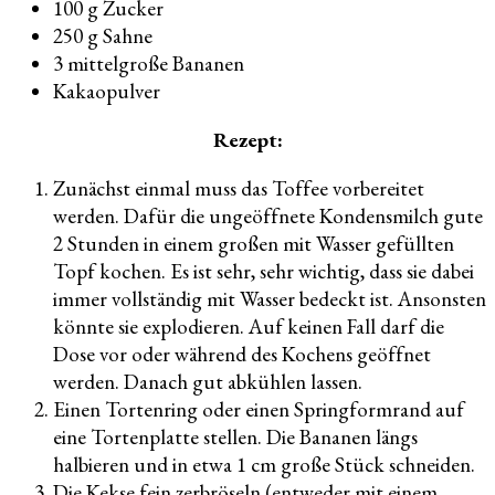
100 g Zucker
250 g Sahne
3 mittelgroße Bananen
Kakaopulver
Rezept:
Zunächst einmal muss das Toffee vorbereitet
werden. Dafür die ungeöffnete Kondensmilch gute
2 Stunden in einem großen mit Wasser gefüllten
Topf kochen. Es ist sehr, sehr wichtig, dass sie dabei
immer vollständig mit Wasser bedeckt ist. Ansonsten
könnte sie explodieren. Auf keinen Fall darf die
Dose vor oder während des Kochens geöffnet
werden. Danach gut abkühlen lassen.
Einen Tortenring oder einen Springformrand auf
eine Tortenplatte stellen. Die Bananen längs
halbieren und in etwa 1 cm große Stück schneiden.
Die Kekse fein zerbröseln (entweder mit einem