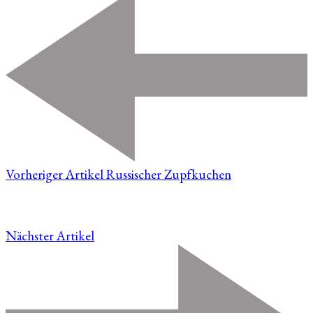
Vorheriger Artikel
Russischer Zupfkuchen
Nächster Artikel