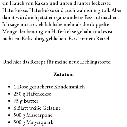
ein Hauch von Kakao und unten drunter leckerste
Haferkekse. Haferkekse sind auch wahnsinnig toll. Aber
damit würde ich jetzt ein ganz anderes Fass aufmachen.
Ich sage nur so viel: Ich habe mehr als die doppelte
Menge der benötigten Haferkekse gehabt und es ist
nicht ein Keks übrig geblieben. Es ist mir ein Rätsel…
Und hier das Rezept für meine neue Lieblingstorte:
Zutaten:
1 Dose gezuckerte Kondensmilch
250 g Haferkekse
75 g Butter
6 Blatt weiße Gelatine
500 g Mascarpone
500 g Magerquark