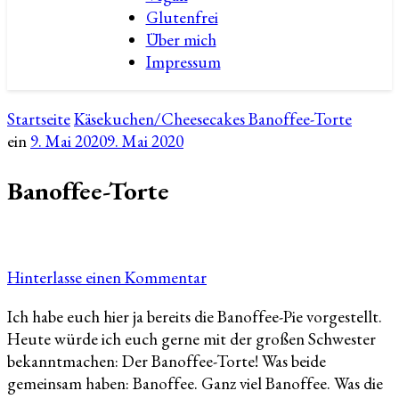
Glutenfrei
Über mich
Impressum
Startseite
Käsekuchen/Cheesecakes
Banoffee-Torte
ein
9. Mai 2020
9. Mai 2020
Banoffee-Torte
zu
Hinterlasse einen Kommentar
Banoffee-
Ich habe euch hier ja bereits die Banoffee-Pie vorgestellt.
Torte
Heute würde ich euch gerne mit der großen Schwester
bekanntmachen: Der Banoffee-Torte! Was beide
gemeinsam haben: Banoffee. Ganz viel Banoffee. Was die