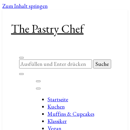
Zum Inhalt springen
The Pastry Chef
Suchst
du
nach
etwas?
Startseite
Kuchen
Muffins & Cupcakes
Klassiker
Vegan