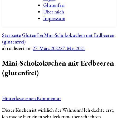
Glutenfrei
Über mich
Impressum
Startseite
Glutenfrei
Mini-Schokokuchen mit Erdbeeren
(glutenfrei)
aktualisiert am
27. März 2022
27. Mai 2021
Mini-Schokokuchen mit Erdbeeren
(glutenfrei)
zu
Hinterlasse einen Kommentar
Mini-
Dieser Kuchen ist wirklich der Wahnsinn! Ich dachte erst,
Schokokuchen
ich mache hier einen sehr leckeren, aber schlichten
mit