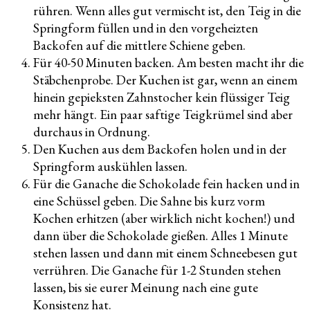
rühren. Wenn alles gut vermischt ist, den Teig in die
Springform füllen und in den vorgeheizten
Backofen auf die mittlere Schiene geben.
Für 40-50 Minuten backen. Am besten macht ihr die
Stäbchenprobe. Der Kuchen ist gar, wenn an einem
hinein gepieksten Zahnstocher kein flüssiger Teig
mehr hängt. Ein paar saftige Teigkrümel sind aber
durchaus in Ordnung.
Den Kuchen aus dem Backofen holen und in der
Springform auskühlen lassen.
Für die Ganache die Schokolade fein hacken und in
eine Schüssel geben. Die Sahne bis kurz vorm
Kochen erhitzen (aber wirklich nicht kochen!) und
dann über die Schokolade gießen. Alles 1 Minute
stehen lassen und dann mit einem Schneebesen gut
verrühren. Die Ganache für 1-2 Stunden stehen
lassen, bis sie eurer Meinung nach eine gute
Konsistenz hat.