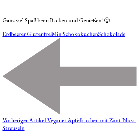
Ganz viel Spaß beim Backen und Genießen! 🙂
Erdbeeren
Glutenfrei
Mini
Schokokuchen
Schokolade
Vorheriger Artikel
Veganer Apfelkuchen mit Zimt-Nuss-
Streuseln