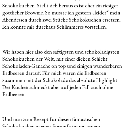
Schokokuchen. Stellt sich heraus es ist eher ein riesiger
Erdbeeren
göttlicher Brownie. So musste ich gestern „leider“ mein
(glutenfrei)
Abendessen durch zwei Stücke Schokokuchen ersetzen.
Ich könnte mir durchaus Schlimmeres vorstellen.
Wir haben hier also den saftigsten und schokoladigsten
Schokokuchen der Welt, mit einer dicken Schicht
Schokoladen-Ganache on top und einigen wunderbaren
Erdbeeren darauf. Für mich waren die Erdbeeren
zusammen mit der Schokolade das absolute Highlight.
Der Kuchen schmeckt aber auf jeden Fall auch ohne
Erdbeeren.
Und nun zum Rezept für diesen fantastischen
Schokokuchen in einer Springform mit einem