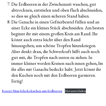
Die Erdbeeren in der Zwischenzeit waschen, gut
abtrocknen, entstielen und oben flach abschneiden,
so dass sie gleich einen sicheren Stand haben.
Die Ganache in einen Gefrierbeutel füllen und an
einer Ecke ein kleines Stück abschneiden. Am besten
beginnt ihr mit einem großen Kreis am Rand. Ihr
könnt auch extra leicht über den Rand
hinausgehen, um schöne Tropfen hinzukriegen.
Aber denkt dran, die Schwerkraft hilft auch noch
gut mit, die Tropfen nach unten zu ziehen. In
immer kleiner werden Kreisen nach innen gehen, bis
ihr alles mit Ganache bedeckt habt. Jetzt könnt ihr
den Kuchen noch mit den Erdbeeren garnieren.
Fertig!
Rezept Mini-Schokokuchen-mit-Erdbeeren
Herunterladen