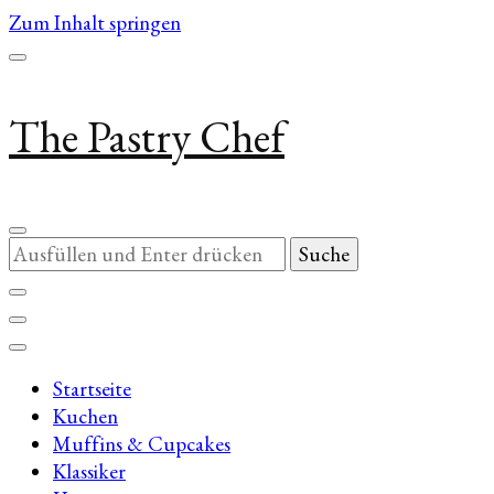
Zum Inhalt springen
The Pastry Chef
Suchst
du
nach
etwas?
Startseite
Kuchen
Muffins & Cupcakes
Klassiker