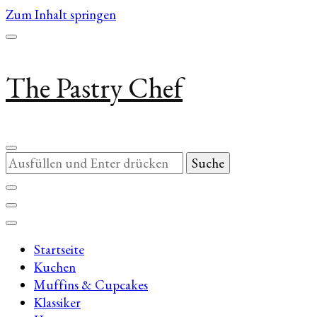
Zum Inhalt springen
The Pastry Chef
Suchst
du
nach
etwas?
Startseite
Kuchen
Muffins & Cupcakes
Klassiker