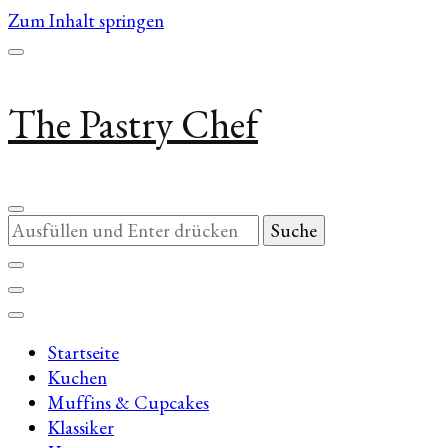
Zum Inhalt springen
The Pastry Chef
Suchst
du
nach
etwas?
Startseite
Kuchen
Muffins & Cupcakes
Klassiker