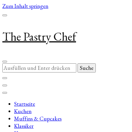
Zum Inhalt springen
The Pastry Chef
Suchst
du
nach
etwas?
Startseite
Kuchen
Muffins & Cupcakes
Klassiker