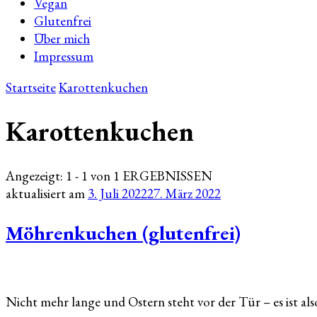
Vegan
Glutenfrei
Über mich
Impressum
Startseite
Karottenkuchen
Karottenkuchen
Angezeigt: 1 - 1 von 1 ERGEBNISSEN
aktualisiert am
3. Juli 2022
27. März 2022
Möhrenkuchen (glutenfrei)
Nicht mehr lange und Ostern steht vor der Tür – es ist als