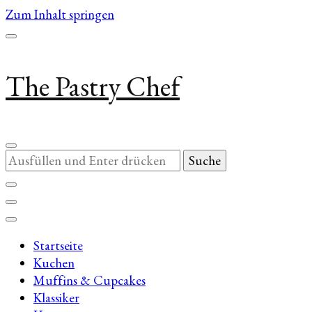
Zum Inhalt springen
The Pastry Chef
Suchst
du
nach
etwas?
Startseite
Kuchen
Muffins & Cupcakes
Klassiker