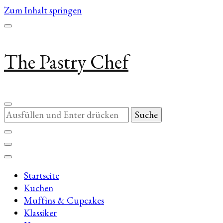
Zum Inhalt springen
The Pastry Chef
Suchst
du
nach
etwas?
Startseite
Kuchen
Muffins & Cupcakes
Klassiker