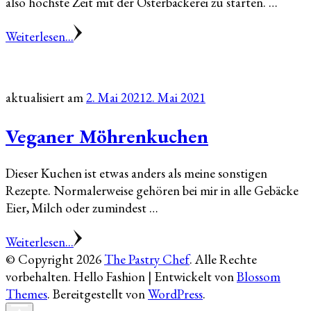
also höchste Zeit mit der Osterbäckerei zu starten. …
Weiterlesen...
aktualisiert am
2. Mai 2021
2. Mai 2021
Veganer Möhrenkuchen
Dieser Kuchen ist etwas anders als meine sonstigen
Rezepte. Normalerweise gehören bei mir in alle Gebäcke
Eier, Milch oder zumindest …
Weiterlesen...
© Copyright 2026
The Pastry Chef
. Alle Rechte
vorbehalten.
Hello Fashion | Entwickelt von
Blossom
Themes
. Bereitgestellt von
WordPress
.