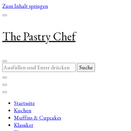
Zum Inhalt springen
The Pastry Chef
Suchst
du
nach
etwas?
Startseite
Kuchen
Muffins & Cupcakes
Klassiker