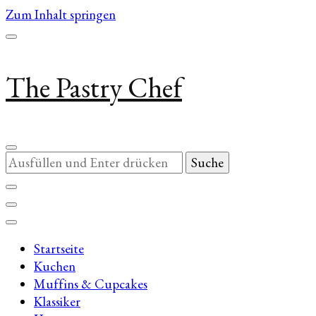
Zum Inhalt springen
The Pastry Chef
Suchst
du
nach
etwas?
Startseite
Kuchen
Muffins & Cupcakes
Klassiker