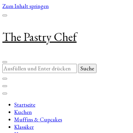
Zum Inhalt springen
The Pastry Chef
Suchst
du
nach
etwas?
Startseite
Kuchen
Muffins & Cupcakes
Klassiker