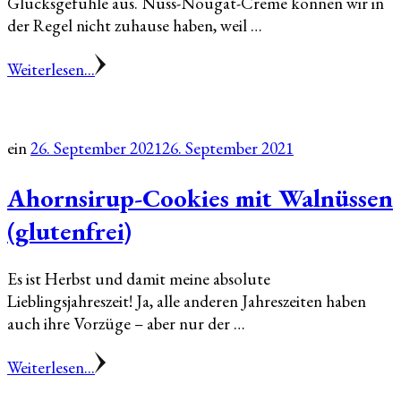
Glücksgefühle aus. Nuss-Nougat-Creme können wir in
der Regel nicht zuhause haben, weil …
Weiterlesen...
ein
26. September 2021
26. September 2021
Ahornsirup-Cookies mit Walnüssen
(glutenfrei)
Es ist Herbst und damit meine absolute
Lieblingsjahreszeit! Ja, alle anderen Jahreszeiten haben
auch ihre Vorzüge – aber nur der …
Weiterlesen...