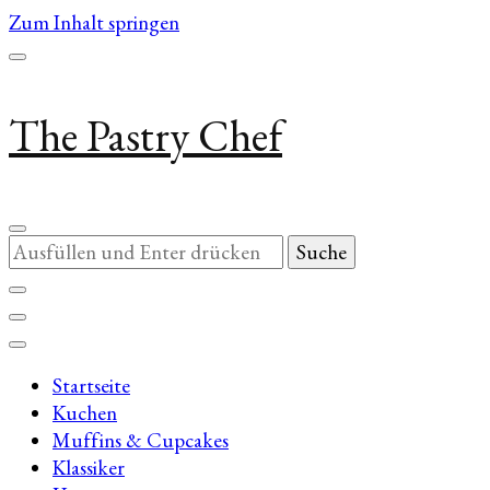
Zum Inhalt springen
The Pastry Chef
Suchst
du
nach
etwas?
Startseite
Kuchen
Muffins & Cupcakes
Klassiker