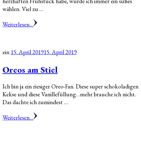
herzhaften Frühstück habe, würde ich immer ein süßes
wählen. Viel zu …
Weiterlesen...
ein
15. April 2019
15. April 2019
Oreos am Stiel
Ich bin ja ein riesiger Oreo-Fan. Diese super schokoladigen
Kekse und diese Vanillefüllung…mehr brauche ich nicht.
Das dachte ich zumindest …
Weiterlesen...