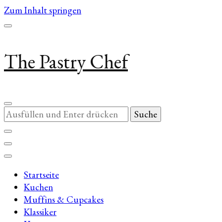
Zum Inhalt springen
The Pastry Chef
Suchst
du
nach
etwas?
Startseite
Kuchen
Muffins & Cupcakes
Klassiker