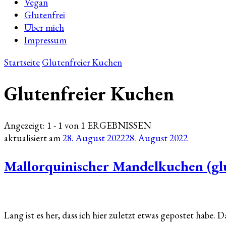
Vegan
Glutenfrei
Über mich
Impressum
Startseite
Glutenfreier Kuchen
Glutenfreier Kuchen
Angezeigt: 1 - 1 von 1 ERGEBNISSEN
aktualisiert am
28. August 2022
28. August 2022
Mallorquinischer Mandelkuchen (glu
Lang ist es her, dass ich hier zuletzt etwas gepostet habe. Da