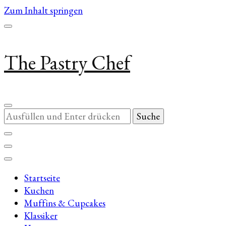
Zum Inhalt springen
The Pastry Chef
Suchst
du
nach
etwas?
Startseite
Kuchen
Muffins & Cupcakes
Klassiker