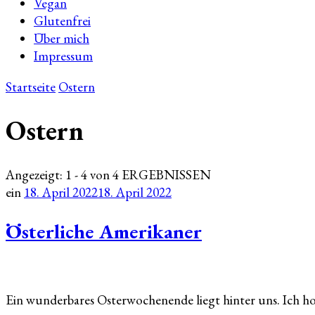
Vegan
Glutenfrei
Über mich
Impressum
Startseite
Ostern
Ostern
Angezeigt: 1 - 4 von 4 ERGEBNISSEN
ein
18. April 2022
18. April 2022
Österliche Amerikaner
Ein wunderbares Osterwochenende liegt hinter uns. Ich ho