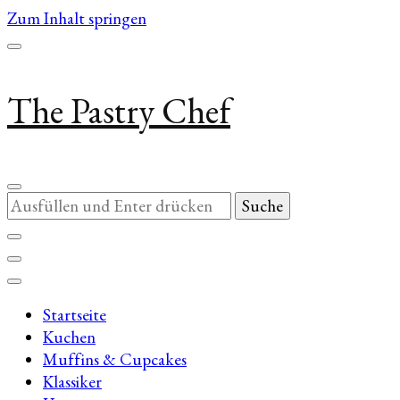
Zum Inhalt springen
The Pastry Chef
Suchst
du
nach
etwas?
Startseite
Kuchen
Muffins & Cupcakes
Klassiker