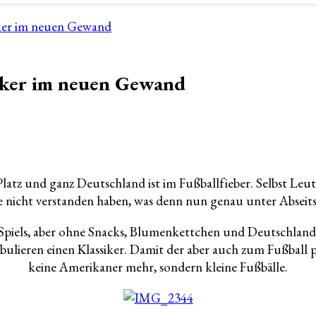
iker im neuen Gewand
iker im neuen Gewand
Platz und ganz Deutschland ist im Fußballfieber. Selbst Leu
ute nicht verstanden haben, was denn nun genau unter Abseits
 Spiels, aber ohne Snacks, Blumenkettchen und Deutschland
ulieren einen Klassiker. Damit der aber auch zum Fußball p
keine Amerikaner mehr, sondern kleine Fußbälle.