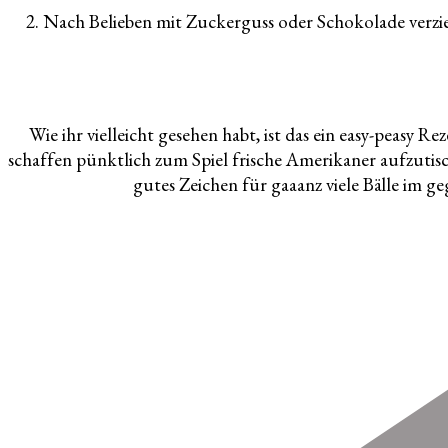
2. Nach Belieben mit Zuckerguss oder Schokolade verzi
Wie ihr vielleicht gesehen habt, ist das ein easy-peasy 
schaffen pünktlich zum Spiel frische Amerikaner aufzutisc
gutes Zeichen für gaaanz viele Bälle im 