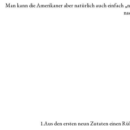
Man kann die Amerikaner aber natürlich auch einfach „nur
nac
1.Aus den ersten neun Zutaten einen Rüh