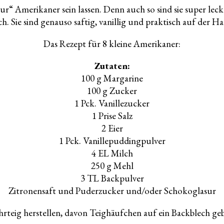
“ Amerikaner sein lassen. Denn auch so sind sie super leck
h. Sie sind genauso saftig, vanillig und praktisch auf der H
Das Rezept für 8 kleine Amerikaner:
Zutaten:
100 g Margarine
100 g Zucker
1 Pck. Vanillezucker
1 Prise Salz
2 Eier
1 Pck. Vanillepuddingpulver
4 EL Milch
250 g Mehl
3 TL Backpulver
Zitronensaft und Puderzucker und/oder Schokoglasur
rteig herstellen, davon Teighäufchen auf ein Backblech g