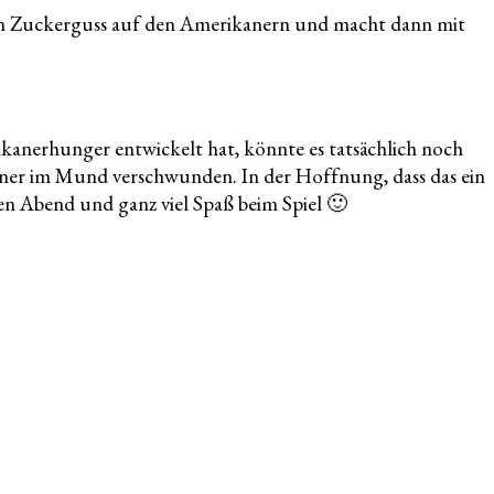
 den Zuckerguss auf den Amerikanern und macht dann mit
erikanerhunger entwickelt hat, könnte es tatsächlich noch
ikaner im Mund verschwunden. In der Hoffnung, dass das ein
en Abend und ganz viel Spaß beim Spiel 🙂