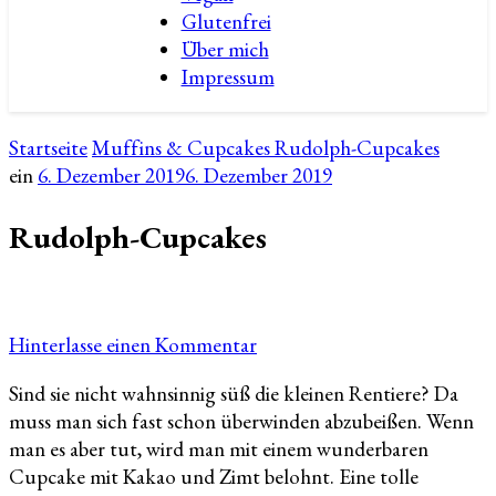
Glutenfrei
Über mich
Impressum
Startseite
Muffins & Cupcakes
Rudolph-Cupcakes
ein
6. Dezember 2019
6. Dezember 2019
Rudolph-Cupcakes
zu
Hinterlasse einen Kommentar
Rudolph-
Sind sie nicht wahnsinnig süß die kleinen Rentiere? Da
Cupcakes
muss man sich fast schon überwinden abzubeißen. Wenn
man es aber tut, wird man mit einem wunderbaren
Cupcake mit Kakao und Zimt belohnt. Eine tolle