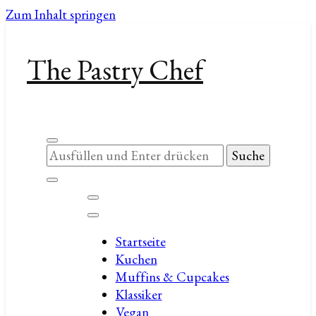
Zum Inhalt springen
The Pastry Chef
Suchst
du
nach
etwas?
Startseite
Kuchen
Muffins & Cupcakes
Klassiker
Vegan