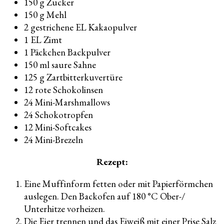
150 g Zucker
150 g Mehl
2 gestrichene EL Kakaopulver
1 EL Zimt
1 Päckchen Backpulver
150 ml saure Sahne
125 g Zartbitterkuvertüre
12 rote Schokolinsen
24 Mini-Marshmallows
24 Schokotropfen
12 Mini-Softcakes
24 Mini-Brezeln
Rezept:
Eine Muffinform fetten oder mit Papierförmchen
auslegen. Den Backofen auf 180 °C Ober-/
Unterhitze vorheizen.
Die Eier trennen und das Eiweiß mit einer Prise Salz