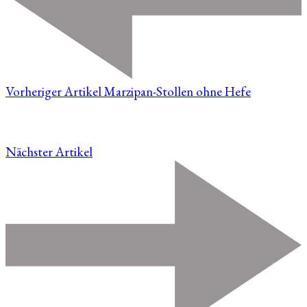
Vorheriger Artikel
Marzipan-Stollen ohne Hefe
Nächster Artikel