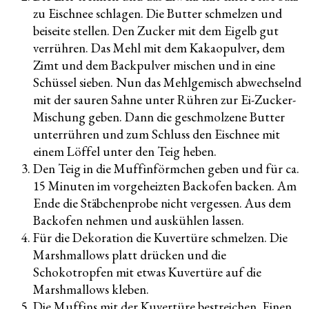
zu Eischnee schlagen. Die Butter schmelzen und
beiseite stellen. Den Zucker mit dem Eigelb gut
verrühren. Das Mehl mit dem Kakaopulver, dem
Zimt und dem Backpulver mischen und in eine
Schüssel sieben. Nun das Mehlgemisch abwechselnd
mit der sauren Sahne unter Rühren zur Ei-Zucker-
Mischung geben. Dann die geschmolzene Butter
unterrühren und zum Schluss den Eischnee mit
einem Löffel unter den Teig heben.
Den Teig in die Muffinförmchen geben und für ca.
15 Minuten im vorgeheizten Backofen backen. Am
Ende die Stäbchenprobe nicht vergessen. Aus dem
Backofen nehmen und auskühlen lassen.
Für die Dekoration die Kuvertüre schmelzen. Die
Marshmallows platt drücken und die
Schokotropfen mit etwas Kuvertüre auf die
Marshmallows kleben.
Die Muffins mit der Kuvertüre bestreichen. Einen