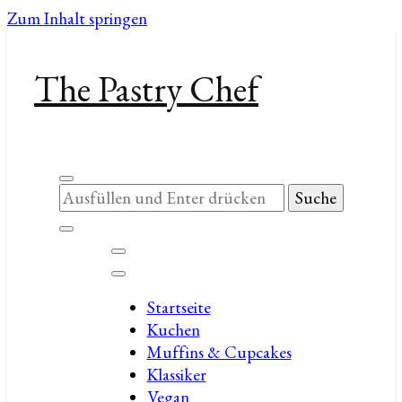
Zum Inhalt springen
The Pastry Chef
Suchst
du
nach
etwas?
Startseite
Kuchen
Muffins & Cupcakes
Klassiker
Vegan