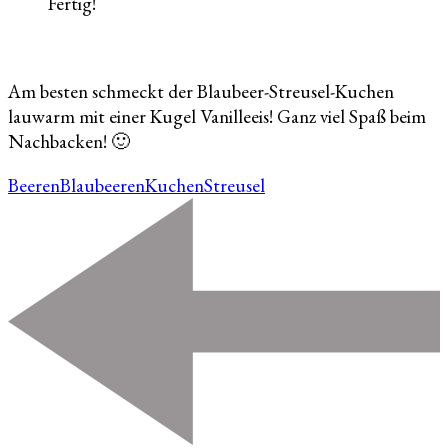
Fertig!
Am besten schmeckt der Blaubeer-Streusel-Kuchen
lauwarm mit einer Kugel Vanilleeis! Ganz viel Spaß beim
Nachbacken! 🙂
Beeren
Blaubeeren
Kuchen
Streusel