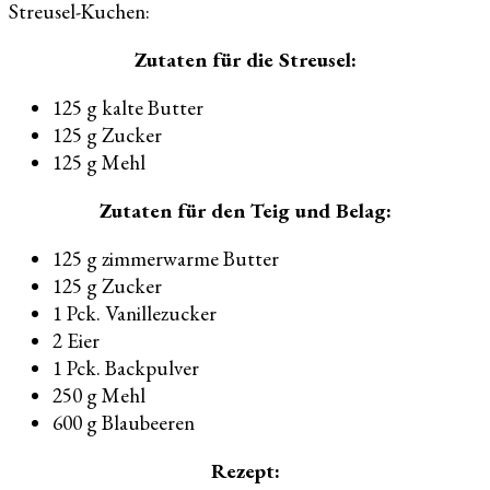
Streusel-Kuchen:
Zutaten für die Streusel:
125 g kalte Butter
125 g Zucker
125 g Mehl
Zutaten für den Teig und Belag:
125 g zimmerwarme Butter
125 g Zucker
1 Pck. Vanillezucker
2 Eier
1 Pck. Backpulver
250 g Mehl
600 g Blaubeeren
Rezept: