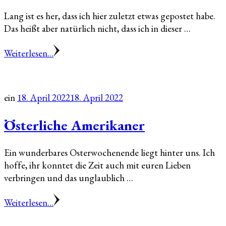
Lang ist es her, dass ich hier zuletzt etwas gepostet habe.
Das heißt aber natürlich nicht, dass ich in dieser …
Weiterlesen...
ein
18. April 2022
18. April 2022
Österliche Amerikaner
Ein wunderbares Osterwochenende liegt hinter uns. Ich
hoffe, ihr konntet die Zeit auch mit euren Lieben
verbringen und das unglaublich …
Weiterlesen...