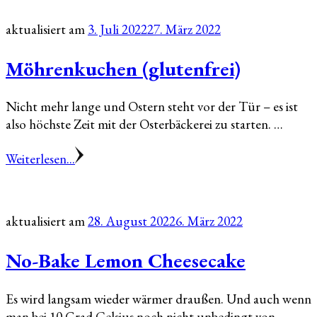
aktualisiert am
3. Juli 2022
27. März 2022
Möhrenkuchen (glutenfrei)
Nicht mehr lange und Ostern steht vor der Tür – es ist
also höchste Zeit mit der Osterbäckerei zu starten. …
Weiterlesen...
aktualisiert am
28. August 2022
6. März 2022
No-Bake Lemon Cheesecake
Es wird langsam wieder wärmer draußen. Und auch wenn
man bei 10 Grad Celsius noch nicht unbedingt von