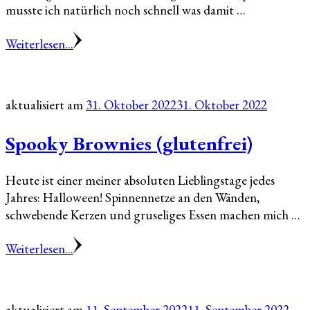
musste ich natürlich noch schnell was damit …
Weiterlesen...
aktualisiert am
31. Oktober 2022
31. Oktober 2022
Spooky Brownies (glutenfrei)
Heute ist einer meiner absoluten Lieblingstage jedes
Jahres: Halloween! Spinnennetze an den Wänden,
schwebende Kerzen und gruseliges Essen machen mich …
Weiterlesen...
aktualisiert am
11. September 2022
11. September 2022