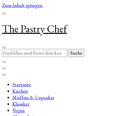
Zum Inhalt springen
The Pastry Chef
Suchst
du
nach
etwas?
Startseite
Kuchen
Muffins & Cupcakes
Klassiker
Vegan