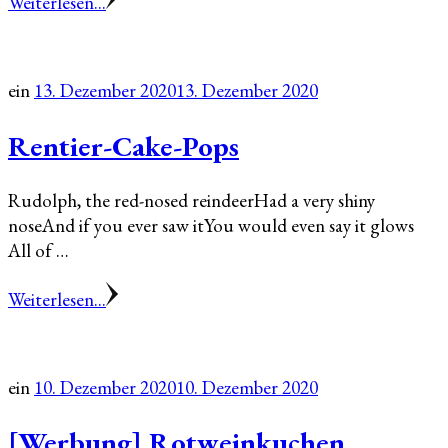
Weiterlesen...
ein
13. Dezember 2020
13. Dezember 2020
Rentier-Cake-Pops
Rudolph, the red-nosed reindeerHad a very shiny
noseAnd if you ever saw itYou would even say it glows
All of …
Weiterlesen...
ein
10. Dezember 2020
10. Dezember 2020
[Werbung] Rotweinkuchen