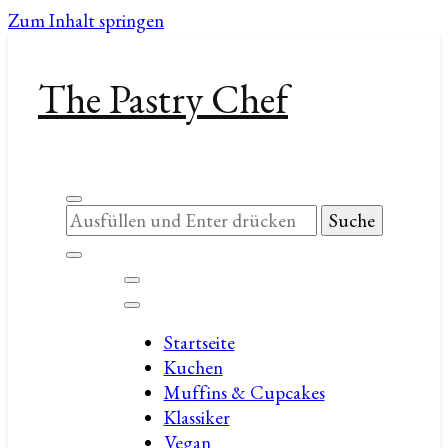
Zum Inhalt springen
The Pastry Chef
Suchst
du
nach
etwas?
Startseite
Kuchen
Muffins & Cupcakes
Klassiker
Vegan